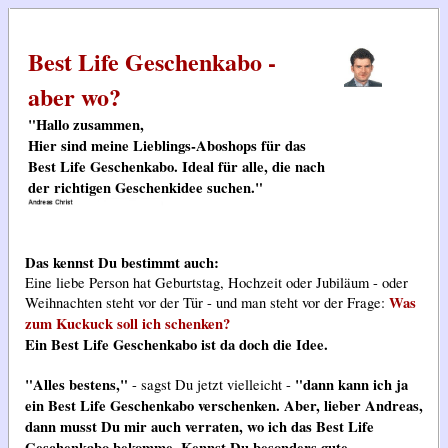
Best Life Geschenkabo -
aber wo?
"Hallo zusammen,
Hier sind meine Lieblings-Aboshops für das
Best Life Geschenkabo. Ideal für alle, die nach
der richtigen Geschenkidee suchen."
Das kennst Du bestimmt auch:
Eine liebe Person hat Geburtstag, Hochzeit oder Jubiläum - oder
Was
Weihnachten steht vor der Tür - und man steht vor der Frage:
zum Kuckuck soll ich schenken?
Ein Best Life Geschenkabo ist da doch die Idee.
"Alles bestens,"
"dann kann ich ja
- sagst Du jetzt vielleicht -
ein Best Life Geschenkabo verschenken. Aber, lieber Andreas,
dann musst Du mir auch verraten, wo ich das Best Life
Geschenkabo bekomme. Kennst Du besonders gute