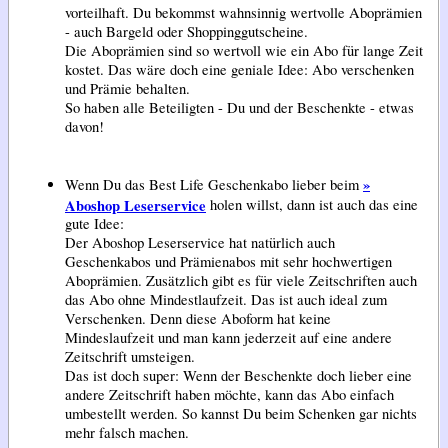
vorteilhaft. Du bekommst wahnsinnig wertvolle Aboprämien
- auch Bargeld oder Shoppinggutscheine.
Die Aboprämien sind so wertvoll wie ein Abo für lange Zeit
kostet. Das wäre doch eine geniale Idee: Abo verschenken
und Prämie behalten.
So haben alle Beteiligten - Du und der Beschenkte - etwas
davon!
»
Wenn Du das Best Life Geschenkabo lieber beim
Aboshop Leserservice
holen willst, dann ist auch das eine
gute Idee:
Der Aboshop Leserservice hat natürlich auch
Geschenkabos und Prämienabos mit sehr hochwertigen
Aboprämien. Zusätzlich gibt es für viele Zeitschriften auch
das Abo ohne Mindestlaufzeit. Das ist auch ideal zum
Verschenken. Denn diese Aboform hat keine
Mindeslaufzeit und man kann jederzeit auf eine andere
Zeitschrift umsteigen.
Das ist doch super: Wenn der Beschenkte doch lieber eine
andere Zeitschrift haben möchte, kann das Abo einfach
umbestellt werden. So kannst Du beim Schenken gar nichts
mehr falsch machen.