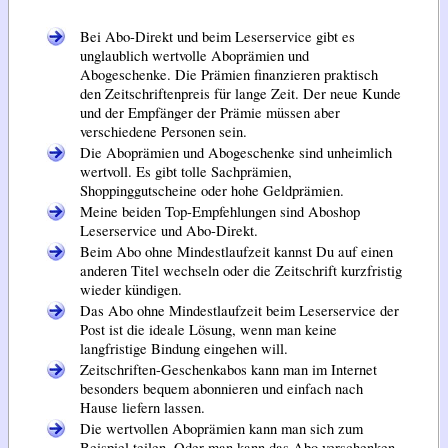
Bei Abo-Direkt und beim Leserservice gibt es
unglaublich wertvolle Aboprämien und
Abogeschenke. Die Prämien finanzieren praktisch
den Zeitschriftenpreis für lange Zeit. Der neue Kunde
und der Empfänger der Prämie müssen aber
verschiedene Personen sein.
Die Aboprämien und Abogeschenke sind unheimlich
wertvoll. Es gibt tolle Sachprämien,
Shoppinggutscheine oder hohe Geldprämien.
Meine beiden Top-Empfehlungen sind Aboshop
Leserservice und Abo-Direkt.
Beim Abo ohne Mindestlaufzeit kannst Du auf einen
anderen Titel wechseln oder die Zeitschrift kurzfristig
wieder kündigen.
Das Abo ohne Mindestlaufzeit beim Leserservice der
Post ist die ideale Lösung, wenn man keine
langfristige Bindung eingehen will.
Zeitschriften-Geschenkabos kann man im Internet
besonders bequem abonnieren und einfach nach
Hause liefern lassen.
Die wertvollen Aboprämien kann man sich zum
Beispiel teilen. Oder man kann das Abo verschenken