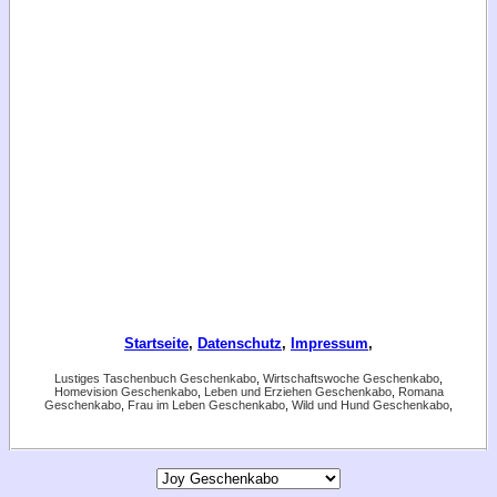
Startseite
,
Datenschutz
,
Impressum
,
Lustiges Taschenbuch Geschenkabo
,
Wirtschaftswoche Geschenkabo
,
Homevision Geschenkabo
,
Leben und Erziehen Geschenkabo
,
Romana
Geschenkabo
,
Frau im Leben Geschenkabo
,
Wild und Hund Geschenkabo
,