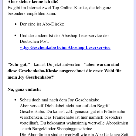
Aber sicher kenne ich die!
Es gibt im Internet zwei Top-Online-Kioske, die ich ganz
besonders empfehlen kann:
Der eine ist Abo-Direkt:
Und der andere ist der Aboshop-Leserservice der
Deutschen Post:
» Joy Geschenkabo beim Aboshop Leserservice
"Sehr gut,"
"aber warum sind
- kannst Du jetzt antworten -
diese Geschenkabo-Kioske ausgerechnet die erste Wahl für
mein Joy Geschenkabo?"
Na, ganz einfach:
Schau doch mal
nach dem Joy Geschenkabo.
Aber versteif Dich dabei nicht nur auf den Begriff
Geschenkabo. Du kannst z.B. genauso gut ein Prämienabo
verschenken. Das Prämienabo ist hier nämlich besonders
vorteilhaft. Du bekommst wahnsinnig wertvolle Aboprämien
- auch Bargeld oder Shoppinggutscheine.
Die Aboprämien sind so wertvoll wie ein Abo für lange Zeit