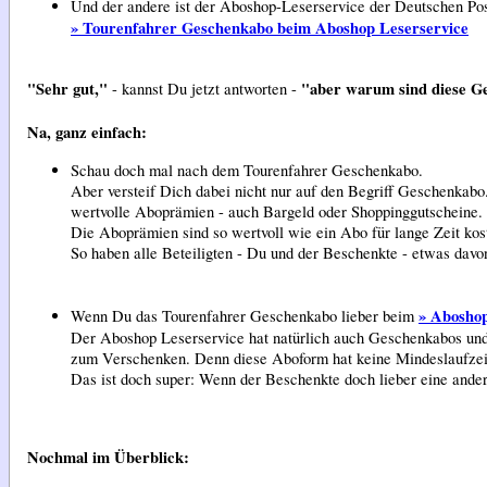
Und der andere ist der Aboshop-Leserservice der Deutschen Pos
» Tourenfahrer Geschenkabo beim Aboshop Leserservice
"Sehr gut,"
"aber warum sind diese Ge
- kannst Du jetzt antworten -
Na, ganz einfach:
Schau doch mal
nach dem Tourenfahrer Geschenkabo.
Aber versteif Dich dabei nicht nur auf den Begriff Geschenkab
wertvolle Aboprämien - auch Bargeld oder Shoppinggutscheine.
Die Aboprämien sind so wertvoll wie ein Abo für lange Zeit kos
So haben alle Beteiligten - Du und der Beschenkte - etwas davo
» Aboshop
Wenn Du das Tourenfahrer Geschenkabo lieber beim
Der Aboshop Leserservice hat natürlich auch Geschenkabos und P
zum Verschenken. Denn diese Aboform hat keine Mindeslaufzeit 
Das ist doch super: Wenn der Beschenkte doch lieber eine ande
Nochmal im Überblick: