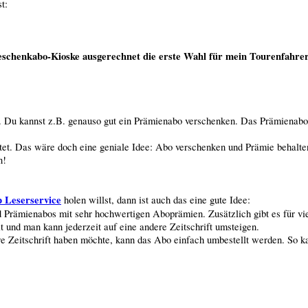
t:
schenkabo-Kioske ausgerechnet die erste Wahl für mein Tourenfahr
o. Du kannst z.B. genauso gut ein Prämienabo verschenken. Das Prämienabo 
tet. Das wäre doch eine geniale Idee: Abo verschenken und Prämie behalte
n!
 Leserservice
holen willst, dann ist auch das eine gute Idee:
rämienabos mit sehr hochwertigen Aboprämien. Zusätzlich gibt es für viel
und man kann jederzeit auf eine andere Zeitschrift umsteigen.
re Zeitschrift haben möchte, kann das Abo einfach umbestellt werden. So 