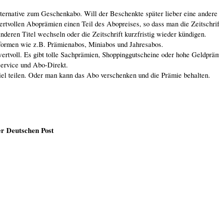
lternative zum Geschenkabo. Will der Beschenkte später lieber eine andere 
rtvollen Aboprämien einen Teil des Abopreises, so dass man die Zeitschrif
deren Titel wechseln oder die Zeitschrift kurzfristig wieder kündigen.
ormen wie z.B. Prämienabos, Miniabos und Jahresabos.
tvoll. Es gibt tolle Sachprämien, Shoppinggutscheine oder hohe Geldpräm
ervice und Abo-Direkt.
l teilen. Oder man kann das Abo verschenken und die Prämie behalten.
er Deutschen Post