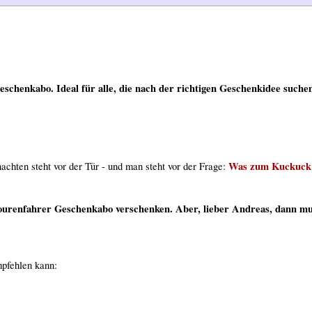
schenkabo. Ideal für alle, die nach der richtigen Geschenkidee suche
Was zum Kuckuck s
achten steht vor der Tür - und man steht vor der Frage:
Tourenfahrer Geschenkabo verschenken. Aber, lieber Andreas, dann m
mpfehlen kann: