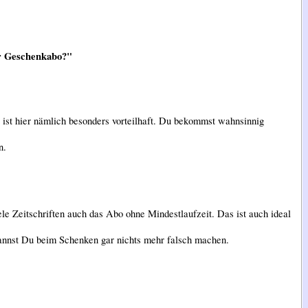
er Geschenkabo?"
ist hier nämlich besonders vorteilhaft. Du bekommst wahnsinnig
n.
e Zeitschriften auch das Abo ohne Mindestlaufzeit. Das ist auch ideal
kannst Du beim Schenken gar nichts mehr falsch machen.