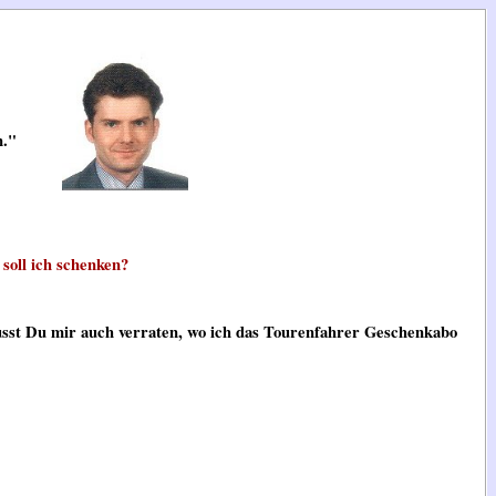
n."
oll ich schenken?
usst Du mir auch verraten, wo ich das Tourenfahrer Geschenkabo