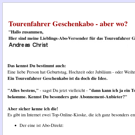
Tourenfahrer Geschenkabo - aber wo?
"Hallo zusammen,
Hier sind meine Lieblings-Abo-Versender für das Tourenfahrer Ge
Das kennst Du bestimmt auch:
Eine liebe Person hat Geburtstag, Hochzeit oder Jubiläum - oder Weihn
Ein Tourenfahrer Geschenkabo ist da doch die Idee.
"Alles bestens,"
"dann kann ich ja ein 
- sagst Du jetzt vielleicht -
bekomme. Kennst Du besonders gute Abonnement-Anbieter?"
Aber sicher kenne ich die!
Es gibt im Internet zwei Top-Online-Kioske, die ich ganz besonders e
Der eine ist Abo-Direkt: